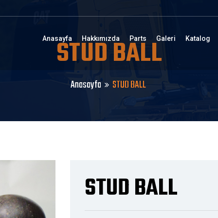
STUD BALL
Anasayfa
Hakkımızda
Parts
Galeri
Katalog
Anasayfa
STUD BALL
STUD BALL