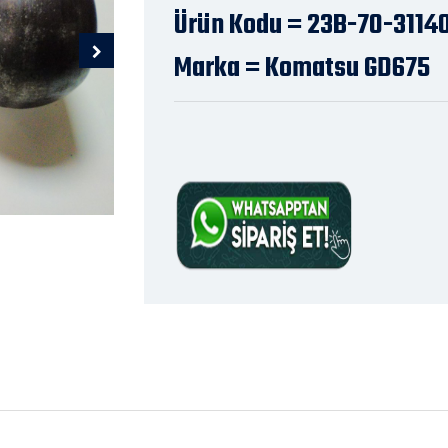
Ürün Kodu = 23B-70-3114
Marka = Komatsu GD675